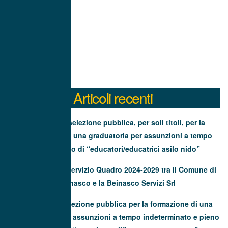
Articoli recenti
Avviso di selezione pubblica, per soli titoli, per la
formazione di una graduatoria per assunzioni a tempo
determinato di “educatori/educatrici asilo nido”
Contratto di Servizio Quadro 2024-2029 tra il Comune di
Beinasco e la Beinasco Servizi Srl
Avviso di selezione pubblica per la formazione di una
graduatoria per assunzioni a tempo indeterminato e pieno