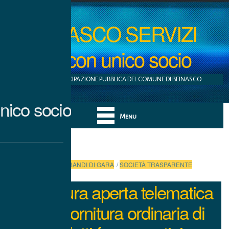
BEINASCO SERVIZI
S.r.l. con unico socio
AZIENDA A PARTECIPAZIONE PUBBLICA DEL COMUNE DI BEINASCO
nico socio
Menu
Categories:
BANDI DI GARA
/
SOCIETÀ TRASPARENTE
Procedura aperta telematica
per la fornitura ordinaria di