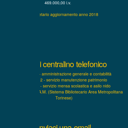
469.000,00 i.v.
Statuto societario aggiornamento anno 2018
Interni centralino telefonico
INTERNO 1 - amministrazione generale e contabilità
INTERNO 2 - servizio manutenzione patrimonio
INTERNO 3 - servizio mensa scolastica e asilo nido
INTERNO 4 – S.B.A.M. (Sistema Bibliotecario Area Metropolitana
Torinese)
Inviaci una email