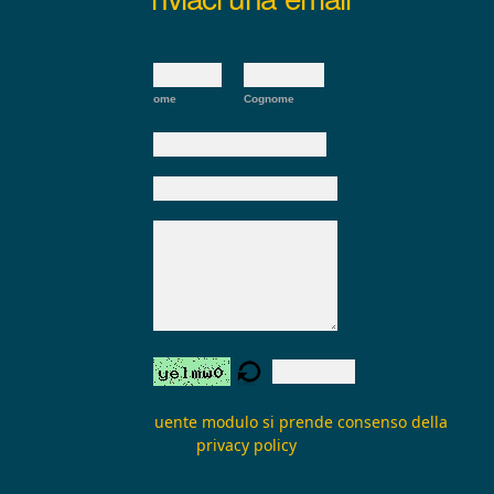
Nome:
*
Nome
Cognome
E-mail:
*
Oggetto:
Messaggio:
*
Verifica form:
Inviando il seguente modulo si prende consenso della
privacy policy