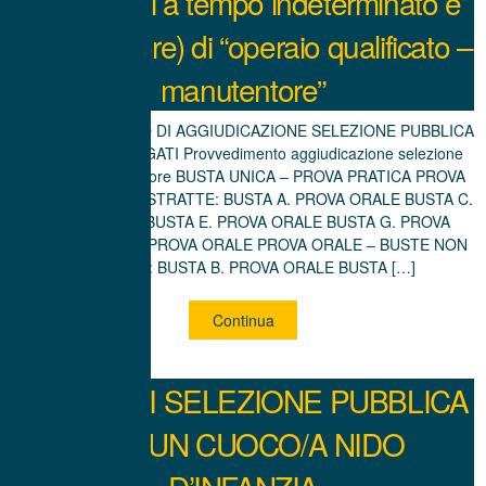
assunzioni a tempo indeterminato e
pieno (40 ore) di “operaio qualificato –
manutentore”
PROVVEDIMENTO DI AGGIUDICAZIONE SELEZIONE PUBBLICA
E RELATIVI ALLEGATI Provvedimento aggiudicazione selezione
pubblica manutentore BUSTA UNICA – PROVA PRATICA PROVA
ORALE – BUSTE ESTRATTE: BUSTA A. PROVA ORALE BUSTA C.
PROVA ORALE BUSTA E. PROVA ORALE BUSTA G. PROVA
ORALE BUSTA H. PROVA ORALE PROVA ORALE – BUSTE NON
ESTRATTE: BUSTA B. PROVA ORALE BUSTA […]
Continua
AVVISO DI SELEZIONE PUBBLICA
PER UN CUOCO/A NIDO