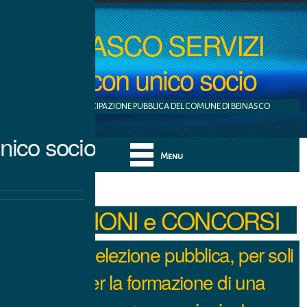
BEINASCO SERVIZI
S.r.l. con unico socio
AZIENDA A PARTECIPAZIONE PUBBLICA DEL COMUNE DI BEINASCO
nico socio
Menu
SELEZIONI e CONCORSI
Avviso di selezione pubblica, per soli
titoli, per la formazione di una