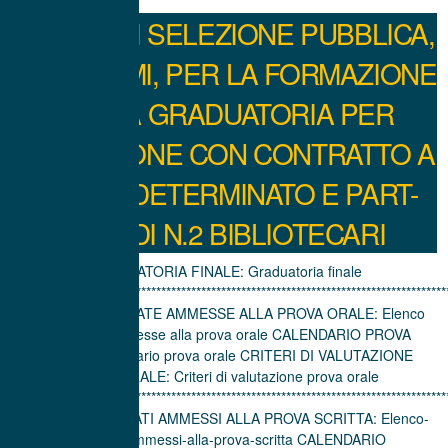
AVVISO DI SELEZIONE PUBBLICA,
PER ESAMI, PER LA FORMAZIONE
DI UNA GRADUATORIA PER
ASSUNZIONE CON CONTRATTO A
TEMPO DETERMINATO E PART-
TIME DI N.2 BIBLIOTECARI
GRADUATORIA FINALE: Graduatoria finale
***************************************************************************************
ELENCO CANDIDATE AMMESSE ALLA PROVA ORALE: Elenco
candidate ammesse alla prova orale CALENDARIO PROVA
ORALE: Calendario prova orale CRITERI DI VALUTAZIONE
PROVA ORALE: Criteri di valutazione prova orale
***************************************************************************************
ELENCO CANDIDATI AMMESSI ALLA PROVA SCRITTA: Elenco-
candidati-ammessi-alla-prova-scritta CALENDARIO