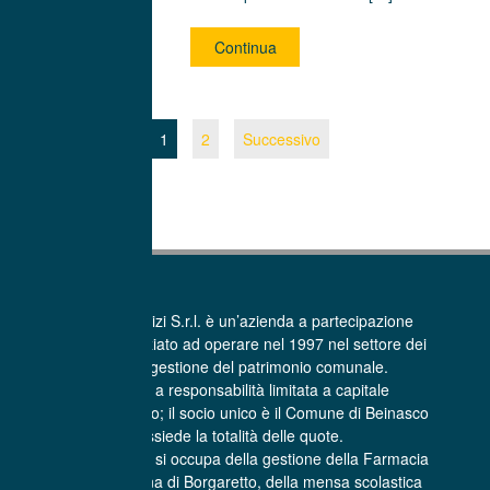
Continua
1
2
Successivo
La Beinasco Servizi S.r.l. è un’azienda a partecipazione
pubblica che ha iniziato ad operare nel 1997 nel settore dei
Servizi per la gestione del patrimonio comunale.
E’ una società a responsabilità limitata a capitale
interamente pubblico; il socio unico è il Comune di Beinasco
che possiede la totalità delle quote.
La Beinasco Servizi si occupa della gestione della Farmacia
comunale Sant’Anna di Borgaretto, della mensa scolastica