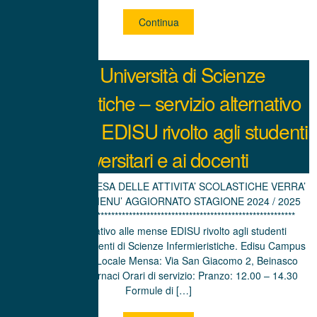
Continua
Sede Università di Scienze
Infermieristiche – servizio alternativo
alle mense EDISU rivolto agli studenti
universitari e ai docenti
MENU’ ALLA RIPRESA DELLE ATTIVITA’ SCOLASTICHE VERRA’
PUBBLICATO IL MENU’ AGGIORNATO STAGIONE 2024 / 2025
*****************************************************************************
Servizio alternativo alle mense EDISU rivolto agli studenti
universitari e ai docenti di Scienze Infermieristiche. Edisu Campus
Piemonte NEWS Locale Mensa: Via San Giacomo 2, Beinasco
(TO) – località Fornaci Orari di servizio: Pranzo: 12.00 – 14.30
Formule di […]