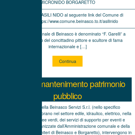
MICRONIDO BORGARETTO
———————————————————————————————
INFORMATIVA ASILI NIDO al seguente link del Comune di
Beinasco: https://www.comune.beinasco.to.it/asilinido
———————————————————————————————
L’asilo nido comunale di Beinasco è denominato “F. Garelli” a
perenne ricordo del concittadino pittore e scultore di fama
internazionale e […]
Continua
Servizio mantenimento patrimonio
pubblico
Gli operatori della Beinasco Servizi S.r.l. (nello specifico
n.16 addetti che lavorano nel settore edile, idraulico, elettrico, nella
gestione delle aree verdi, dei servizi di supporto per eventi e
manifestazioni organizzate dall’Amministrazione comunale e della
gestione dei due cimiteri di Beinasco e Borgaretto), intervengono in