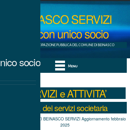
BEINASCO SERVIZI
S.r.l. con unico socio
AZIENDA A PARTECIPAZIONE PUBBLICA DEL COMUNE DI BEINASCO
nico socio
Menu
SERVIZI e ATTIVITA’
Carta dei servizi societaria
CARTA DEI SERVIZI BEINASCO SERVIZI Aggiornamento febbraio
2025