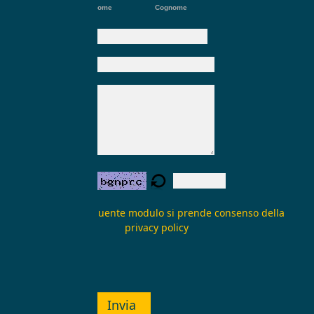
Nome
Cognome
E-mail:
*
Oggetto:
Messaggio:
*
Verifica form:
Inviando il seguente modulo si prende consenso della
privacy policy
Invia