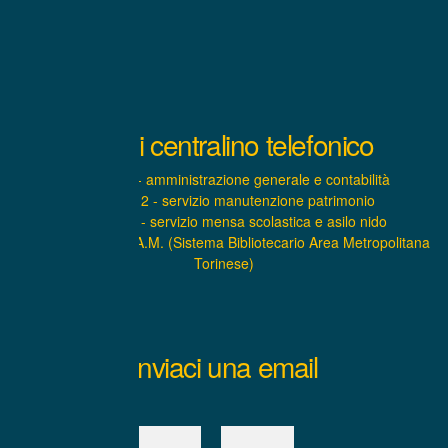
Interni centralino telefonico
INTERNO 1 - amministrazione generale e contabilità
INTERNO 2 - servizio manutenzione patrimonio
INTERNO 3 - servizio mensa scolastica e asilo nido
INTERNO 4 – S.B.A.M. (Sistema Bibliotecario Area Metropolitana
Torinese)
Inviaci una email
Nome:
*