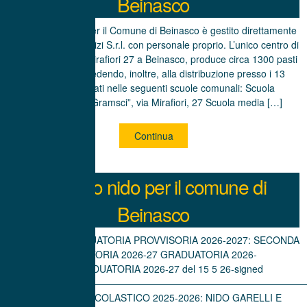
Beinasco
Il servizio mensa per il Comune di Beinasco è gestito direttamente
dalla Beinasco Servizi S.r.l. con personale proprio. L’unico centro di
cottura sito in via Mirafiori 27 a Beinasco, produce circa 1300 pasti
giornalieri provvedendo, inoltre, alla distribuzione presso i 13
refettori dislocati nelle seguenti scuole comunali: Scuola
elementare “A. Gramsci”, via Mirafiori, 27 Scuola media […]
Continua
Servizio nido per il comune di
Beinasco
SECONDA GRADUATORIA PROVVISORIA 2026-2027: SECONDA
GRADUATORIA 2026-27 GRADUATORIA 2026-
2027: GRADUATORIA 2026-27 del 15 5 26-signed
———————————————————————————————
MENU’ ANNO SCOLASTICO 2025-2026: NIDO GARELLI E