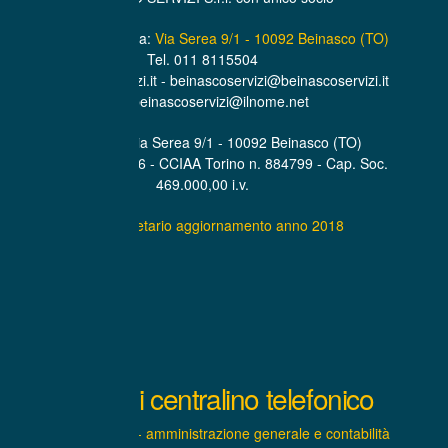
Sede Amministrativa:
Via Serea 9/1 - 10092 Beinasco (TO)
Tel. 011 8115504
www.beinascoservizi.it - beinascoservizi@beinascoservizi.it
PEC. beinascoservizi@ilnome.net
Sede Legale Via Serea 9/1 - 10092 Beinasco (TO)
P.IVA. 07319600016 - CCIAA Torino n. 884799 - Cap. Soc.
469.000,00 i.v.
Statuto societario aggiornamento anno 2018
Interni centralino telefonico
INTERNO 1 - amministrazione generale e contabilità