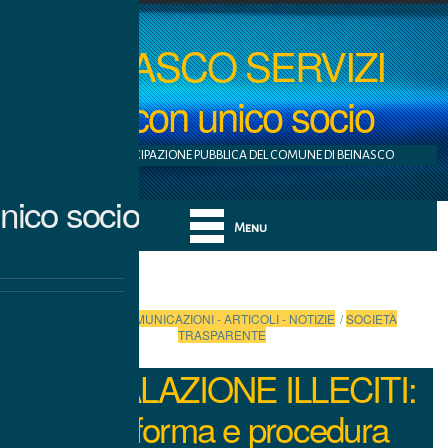
BEINASCO SERVIZI
S.r.l. con unico socio
AZIENDA A PARTECIPAZIONE PUBBLICA DEL COMUNE DI BEINASCO
nico socio
Menu
Categories:
COMUNICAZIONI - ARTICOLI - NOTIZIE
/
SOCIETÀ
TRASPARENTE
SEGNALAZIONE ILLECITI:
Piattaforma e procedura