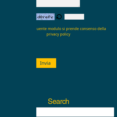
Verifica form:
Inviando il seguente modulo si prende consenso della
privacy policy
Invia
Search