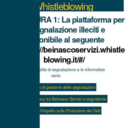
Whistleblowing
PROCEDURA 1: La piattaforma per
la segnalazione illeciti e
disponibile al seguente
link:
https://beinascoservizi.whistle
blowing.it/#/
Di seguito le modalità di segnalazione e le informative
varie:
1. Procedura di gestione delle segnalazioni
2. Informativa privacy tra Beinasco Servizi e segnalante
3. Valutazione d’Impatto sulla Protezione dei Dati