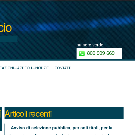
cio
numero verde
800 909 669
ZIONI – ARTICOLI – NOTIZIE
CONTATTI
i
Articoli recenti
Avviso di selezione pubblica, per soli titoli, per la