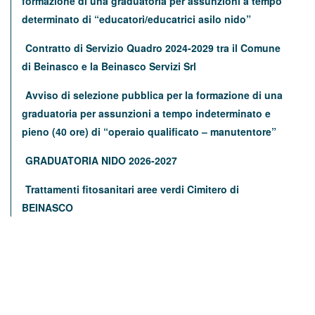
formazione di una graduatoria per assunzioni a tempo
determinato di “educatori/educatrici asilo nido”
Contratto di Servizio Quadro 2024-2029 tra il Comune
di Beinasco e la Beinasco Servizi Srl
Avviso di selezione pubblica per la formazione di una
graduatoria per assunzioni a tempo indeterminato e
pieno (40 ore) di “operaio qualificato – manutentore”
GRADUATORIA NIDO 2026-2027
Trattamenti fitosanitari aree verdi Cimitero di
BEINASCO