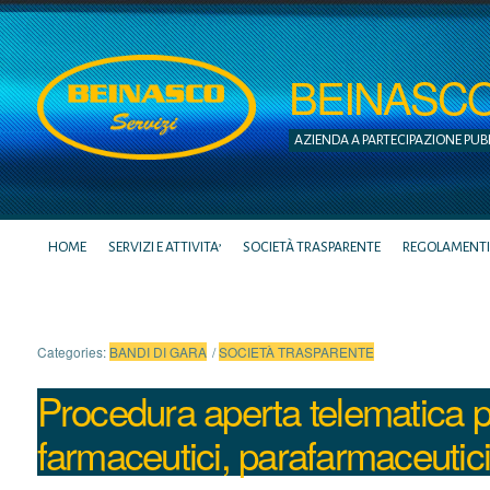
BEINASCO S
AZIENDA A PARTECIPAZIONE PUB
HOME
SERVIZI E ATTIVITA’
SOCIETÀ TRASPARENTE
REGOLAMENTI
Categories:
BANDI DI GARA
/
SOCIETÀ TRASPARENTE
Procedura aperta telematica per
farmaceutici, parafarmaceutici