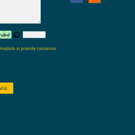
 modulo si prende consenso
via