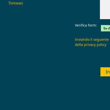
Torinese)
Verifica form:
Inviando il seguente
della
privacy policy
In