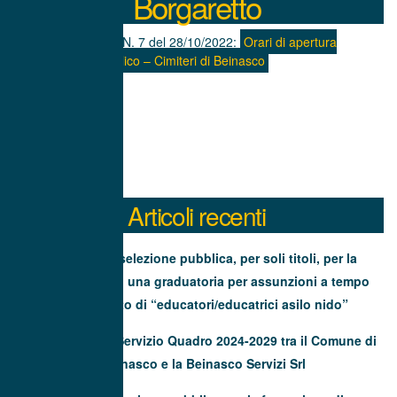
Borgaretto
PROVVEDIMENTO N. 7 del 28/10/2022:
Orari di apertura
al pubblico – Cimiteri di Beinasco
Articoli recenti
Avviso di selezione pubblica, per soli titoli, per la
formazione di una graduatoria per assunzioni a tempo
determinato di “educatori/educatrici asilo nido”
Contratto di Servizio Quadro 2024-2029 tra il Comune di
Beinasco e la Beinasco Servizi Srl