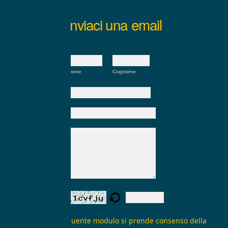
Inviaci una email
Nome:
*
Nome
Cognome
E-mail:
*
Oggetto:
Messaggio:
*
Verifica form:
Inviando il seguente modulo si prende consenso della