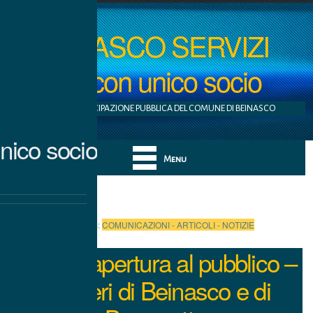
BEINASCO SERVIZI
S.r.l. con unico socio
AZIENDA A PARTECIPAZIONE PUBBLICA DEL COMUNE DI BEINASCO
nico socio
Menu
Categories:
COMUNICAZIONI - ARTICOLI - NOTIZIE
Orari di apertura al pubblico –
Cimiteri di Beinasco e di