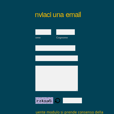
Inviaci una email
Nome:
*
Nome
Cognome
E-mail:
*
Oggetto:
Messaggio:
*
Verifica form:
Inviando il seguente modulo si prende consenso della