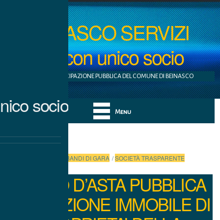
BEINASCO SERVIZI
S.r.l. con unico socio
AZIENDA A PARTECIPAZIONE PUBBLICA DEL COMUNE DI BEINASCO
nico socio
Menu
Categories:
BANDI DI GARA
/
SOCIETÀ TRASPARENTE
AVVISO D’ASTA PUBBLICA
ALIENAZIONE IMMOBILE DI