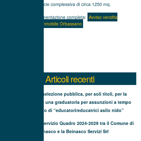
superficie complessiva di circa 1250 mq.
Di seguito la documentazione completa:
Avviso vendita
immobile Orbassano
Articoli recenti
Avviso di selezione pubblica, per soli titoli, per la
formazione di una graduatoria per assunzioni a tempo
determinato di “educatori/educatrici asilo nido”
Contratto di Servizio Quadro 2024-2029 tra il Comune di
Beinasco e la Beinasco Servizi Srl