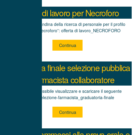
Offerta di lavoro per Necroforo
Di seguito la locandina della ricerca di personale per il profilo
specifico di “Necroforo”: offerta di lavoro_NECROFORO
Continua
Graduatoria finale selezione pubblica
n.1 farmacista collaboratore
Di seguito è possibile visualizzare e scaricare il seguente
allegato: selezione-farmacista_graduatoria-finale
Continua
Candidati ammessi alla prova orale e