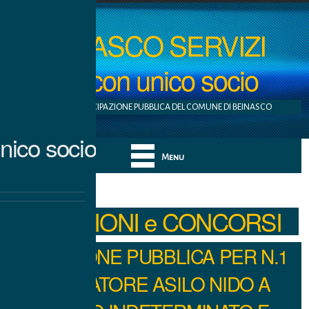
BEINASCO SERVIZI
S.r.l. con unico socio
AZIENDA A PARTECIPAZIONE PUBBLICA DEL COMUNE DI BEINASCO
nico socio
Menu
SELEZIONI e CONCORSI
SELEZIONE PUBBLICA PER N.1
EDUCATORE ASILO NIDO A