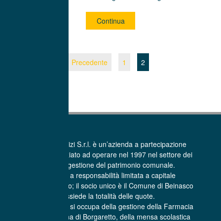
Continua
Precedente
1
2
La Beinasco Servizi S.r.l. è un’azienda a partecipazione
pubblica che ha iniziato ad operare nel 1997 nel settore dei
Servizi per la gestione del patrimonio comunale.
E’ una società a responsabilità limitata a capitale
interamente pubblico; il socio unico è il Comune di Beinasco
che possiede la totalità delle quote.
La Beinasco Servizi si occupa della gestione della Farmacia
comunale Sant’Anna di Borgaretto, della mensa scolastica