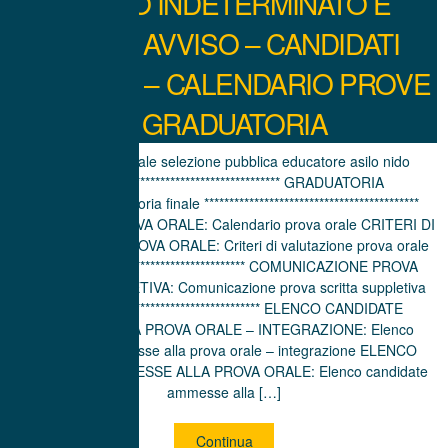
TEMPO INDETERMINATO E
PIENO: AVVISO – CANDIDATI
AMMESSI – CALENDARIO PROVE
– GRADUATORIA
VERBALE: Verbale selezione pubblica educatore asilo nido
******************************************* GRADUATORIA
FINALE: Graduatoria finale *******************************************
CALENDARIO PROVA ORALE: Calendario prova orale CRITERI DI
VALUTAZIONE PROVA ORALE: Criteri di valutazione prova orale
******************************************* COMUNICAZIONE PROVA
SCRITTA SUPPLETIVA: Comunicazione prova scritta suppletiva
******************************************* ELENCO CANDIDATE
AMMESSE ALLA PROVA ORALE – INTEGRAZIONE: Elenco
candidate ammesse alla prova orale – integrazione ELENCO
CANDIDATE AMMESSE ALLA PROVA ORALE: Elenco candidate
ammesse alla […]
Continua