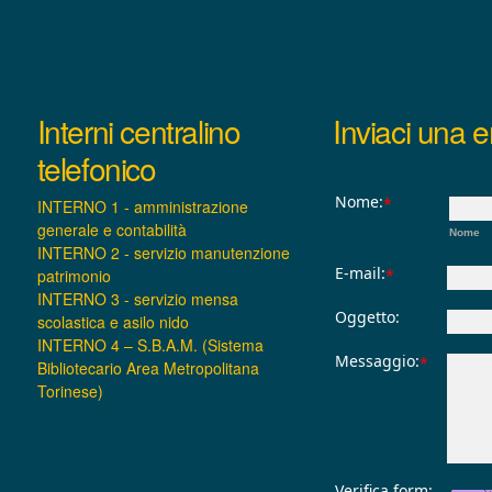
Interni centralino
Inviaci una e
telefonico
Nome:
*
INTERNO 1 - amministrazione
generale e contabilità
Nome
INTERNO 2 - servizio manutenzione
E-mail:
patrimonio
*
INTERNO 3 - servizio mensa
Oggetto:
scolastica e asilo nido
INTERNO 4 – S.B.A.M. (Sistema
Messaggio:
*
Bibliotecario Area Metropolitana
Torinese)
Verifica form: