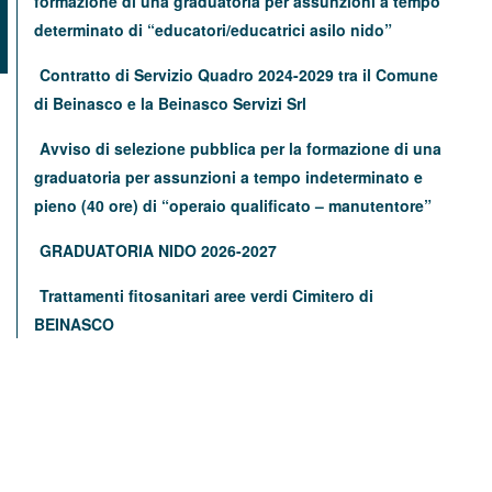
formazione di una graduatoria per assunzioni a tempo
determinato di “educatori/educatrici asilo nido”
Contratto di Servizio Quadro 2024-2029 tra il Comune
di Beinasco e la Beinasco Servizi Srl
Avviso di selezione pubblica per la formazione di una
graduatoria per assunzioni a tempo indeterminato e
pieno (40 ore) di “operaio qualificato – manutentore”
GRADUATORIA NIDO 2026-2027
Trattamenti fitosanitari aree verdi Cimitero di
BEINASCO