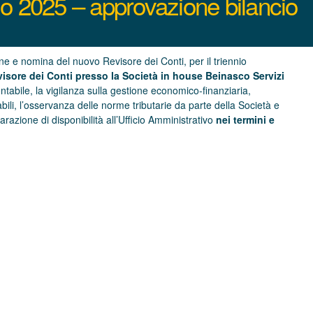
io 2025 – approvazione bilancio
e e nomina del nuovo Revisore dei Conti, per il triennio
visore dei Conti presso la Società in house Beinasco Servizi
 contabile, la vigilanza sulla gestione economico-finanziaria,
abili, l’osservanza delle norme tributarie da parte della Società e
arazione di disponibilità all’Ufficio Amministrativo
nei termini e