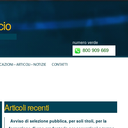
cio
numero verde
800 909 669
ZIONI – ARTICOLI – NOTIZIE
CONTATTI
Articoli recenti
Avviso di selezione pubblica, per soli titoli, per la