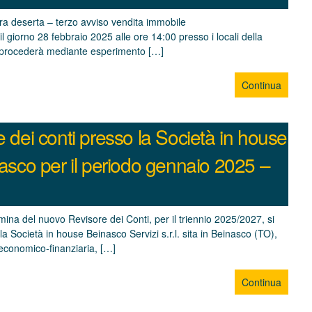
ara deserta – terzo avviso vendita immobile
e il giorno 28 febbraio 2025 alle ore 14:00 presso i locali della
si procederà mediante esperimento […]
Continua
e dei conti presso la Società in house
nasco per il periodo gennaio 2025 –
na del nuovo Revisore dei Conti, per il triennio 2025/2027, si
la Società in house Beinasco Servizi s.r.l. sita in Beinasco (TO),
e economico-finanziaria, […]
Continua