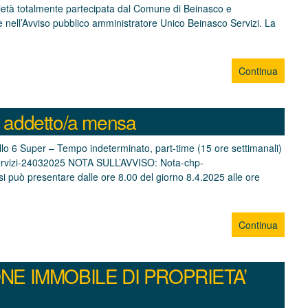
cietà totalmente partecipata dal Comune di Beinasco e
e nell’Avviso pubblico amministratore Unico Beinasco Servizi. La
Continua
 1 addetto/a mensa
lo 6 Super – Tempo indeterminato, part-time (15 ore settimanali)
_Servizi-24032025 NOTA SULL’AVVISO: Nota-chp-
i può presentare dalle ore 8.00 del giorno 8.4.2025 alle ore
Continua
NE IMMOBILE DI PROPRIETA’