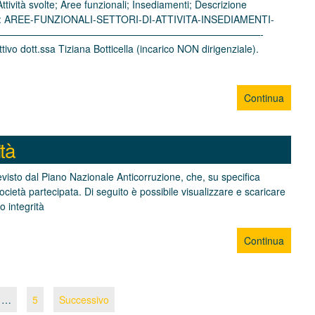
ttività svolte; Aree funzionali; Insediamenti; Descrizione
Allegato: AREE-FUNZIONALI-SETTORI-DI-ATTIVITA-INSEDIAMENTI-
——————————————————————————————-
 dott.ssa Tiziana Botticella (incarico NON dirigenziale).
Continua
tà
evisto dal Piano Nazionale Anticorruzione, che, su specifica
cietà partecipata. Di seguito è possibile visualizzare e scaricare
 integrità
Continua
…
5
Successivo