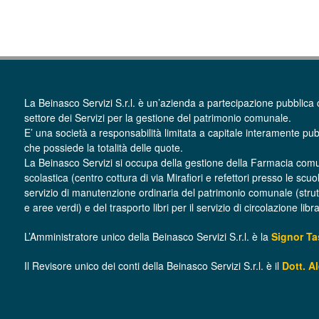
La Beinasco Servizi S.r.l. è un’azienda a partecipazione pubblica 
settore dei Servizi per la gestione del patrimonio comunale.
E’ una società a responsabilità limitata a capitale interamente pub
che possiede la totalità delle quote.
La Beinasco Servizi si occupa della gestione della Farmacia com
scolastica (centro cottura di via Mirafiori e refettori presso le scuo
servizio di manutenzione ordinaria del patrimonio comunale (struttur
e aree verdi) e del trasporto libri per il servizio di circolazione lib
L’Amministratore unico della Beinasco Servizi S.r.l. è la
Signor T
Il Revisore unico dei conti della Beinasco Servizi S.r.l. è il
Dott. A