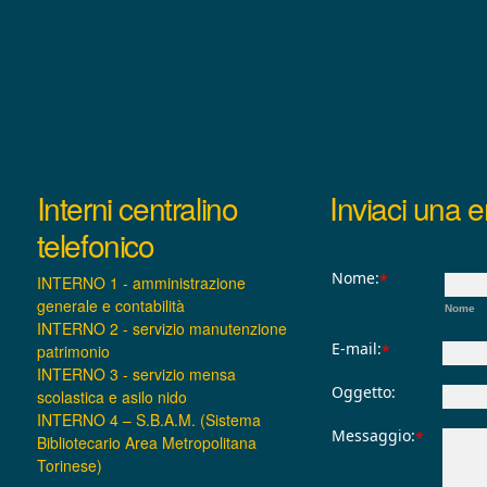
Interni centralino
Inviaci una e
telefonico
Nome:
*
INTERNO 1 - amministrazione
generale e contabilità
Nome
INTERNO 2 - servizio manutenzione
E-mail:
patrimonio
*
INTERNO 3 - servizio mensa
Oggetto:
scolastica e asilo nido
INTERNO 4 – S.B.A.M. (Sistema
Messaggio:
*
Bibliotecario Area Metropolitana
Torinese)