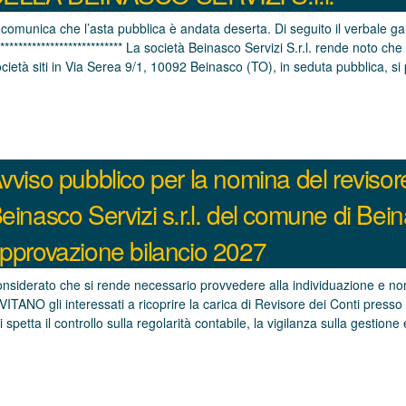
 comunica che l’asta pubblica è andata deserta. Di seguito il verbale g
**************************** La società Beinasco Servizi S.r.l. rende noto ch
cietà siti in Via Serea 9/1, 10092 Beinasco (TO), in seduta pubblica, 
vviso pubblico per la nomina del revisor
einasco Servizi s.r.l. del comune di Bei
pprovazione bilancio 2027
nsiderato che si rende necessario provvedere alla individuazione e nomi
VITANO gli interessati a ricoprire la carica di Revisore dei Conti presso 
i spetta il controllo sulla regolarità contabile, la vigilanza sulla gestion