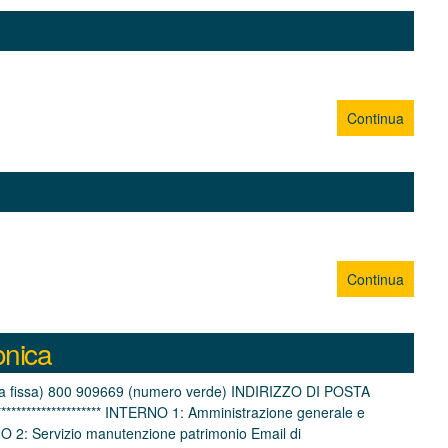
Continua
Continua
ronica
fonia fissa) 800 909669 (numero verde) INDIRIZZO DI POSTA
********************** INTERNO 1: Amministrazione generale e
NO 2: Servizio manutenzione patrimonio Email di