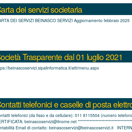
arta dei servizi societaria
RTA DEI SERVIZI BEINASCO SERVIZI Aggiornamento febbraio 2025
ocietà Trasparente dal 01 luglio 2021
tps://beinascoservizi.sipalinformatica.it/atti/menu.aspx
ontatti telefonici e caselle di posta elett
ntatti telefonici (da fisso e da cellulare): 011 8115504 (numero tele
RTIFICATA: beinascoservizi@ilnome.net ***********************************
ntabilità Email di contatto: beinascoservizi@beinascoservizi.it INTER