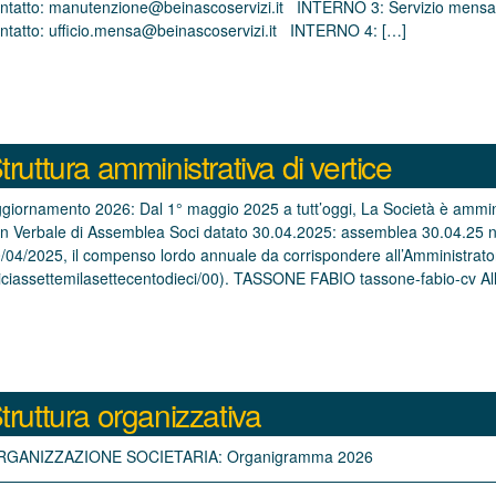
ntatto: manutenzione@beinascoservizi.it INTERNO 3: Servizio mensa sc
ntatto: ufficio.mensa@beinascoservizi.it INTERNO 4: […]
truttura amministrativa di vertice
giornamento 2026: Dal 1° maggio 2025 a tutt’oggi, La Società è amm
n Verbale di Assemblea Soci datato 30.04.2025: assemblea 30.04.25 
/04/2025, il compenso lordo annuale da corrispondere all’Amministrato
iciassettemilasettecentodieci/00). TASSONE FABIO tassone-fabio-cv Al
truttura organizzativa
RGANIZZAZIONE SOCIETARIA: Organigramma 2026
————————————————————————————————————————