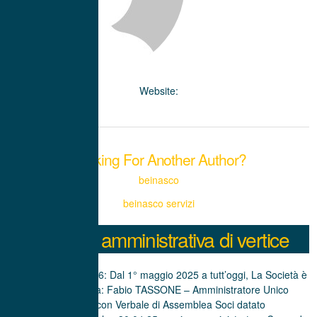
Website:
Looking For Another Author?
beinasco
beinasco servizi
Struttura amministrativa di vertice
Aggiornamento 2026: Dal 1° maggio 2025 a tutt’oggi, La Società è
amministrata da: Fabio TASSONE – Amministratore Unico
nominato con Verbale di Assemblea Soci datato