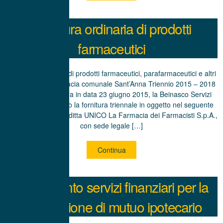
Fornitura ordinaria di prodotti
farmaceutici
Fornitura ordinaria di prodotti farmaceutici, parafarmaceutici e altri
generi per la Farmacia comunale Sant’Anna Triennio 2015 – 2018
Con verbale di gara in data 23 giugno 2015, la Beinasco Servizi
S.r.l. ha aggiudicato la fornitura triennale in oggetto nel seguente
modo: – Lotto I alla ditta UNICO La Farmacia dei Farmacisti S.p.A.,
con sede legale […]
Continua
Affidamento servizi finanziari per la
concessione di mutuo ipotecario