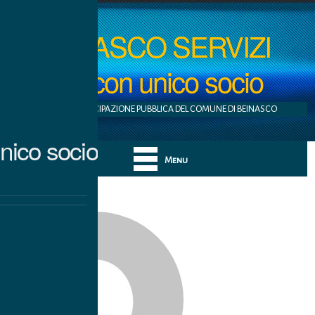
BEINASCO SERVIZI
S.r.l. con unico socio
AZIENDA A PARTECIPAZIONE PUBBLICA DEL COMUNE DI BEINASCO
nico socio
Menu