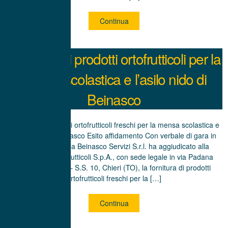
Continua
Fornitura di prodotti ortofrutticoli per la
mensa scolastica e l’asilo nido di
Beinasco
Fornitura di prodotti ortofrutticoli freschi per la mensa scolastica e
l’asilo nido di Beinasco Esito affidamento Con verbale di gara in
data 27.1.2015 la Beinasco Servizi S.r.l. ha aggiudicato alla
Stroppiana Ortofrutticoli S.p.A., con sede legale in via Padana
Inferiore n. 121 – S.S. 10, Chieri (TO), la fornitura di prodotti
ortofrutticoli freschi per la […]
Continua