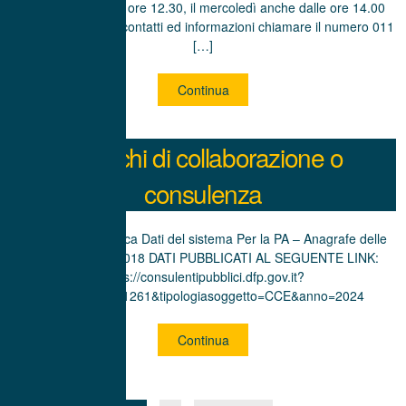
dalle ore 9.00 alle ore 12.30, il mercoledì anche dalle ore 14.00
alle ore 18.00. Per contatti ed informazioni chiamare il numero 011
[…]
Continua
Incarichi di collaborazione o
consulenza
Incarichi nella Banca Dati del sistema Per la PA – Anagrafe delle
Prestazioni dal 2018 DATI PUBBLICATI AL SEGUENTE LINK:
https://consulentipubblici.dfp.gov.it?
ente=DFP00001261&tipologiasoggetto=CCE&anno=2024
Continua