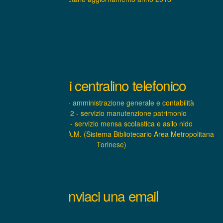
Interni centralino telefonico
INTERNO 1 - amministrazione generale e contabilità
INTERNO 2 - servizio manutenzione patrimonio
INTERNO 3 - servizio mensa scolastica e asilo nido
INTERNO 4 – S.B.A.M. (Sistema Bibliotecario Area Metropolitana
Torinese)
Inviaci una email