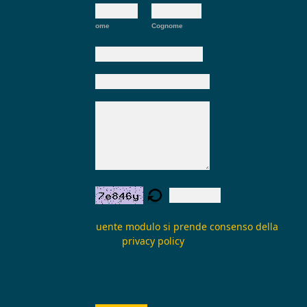
Nome:
*
Nome
Cognome
E-mail:
*
Oggetto:
Messaggio:
*
Verifica form:
Inviando il seguente modulo si prende consenso della
privacy policy