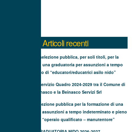
Articoli recenti
Avviso di selezione pubblica, per soli titoli, per la
formazione di una graduatoria per assunzioni a tempo
determinato di “educatori/educatrici asilo nido”
Contratto di Servizio Quadro 2024-2029 tra il Comune di
Beinasco e la Beinasco Servizi Srl
Avviso di selezione pubblica per la formazione di una
graduatoria per assunzioni a tempo indeterminato e pieno
(40 ore) di “operaio qualificato – manutentore”
GRADUATORIA NIDO 2026-2027