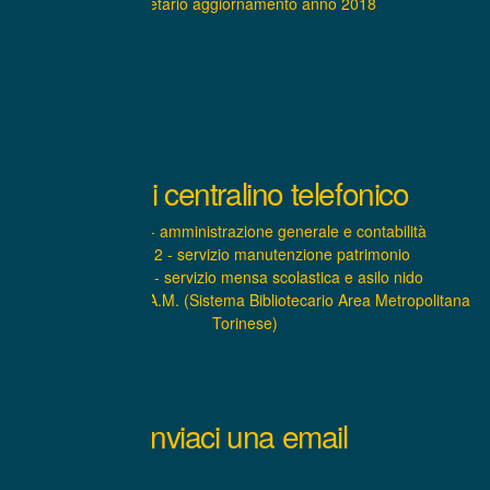
Statuto societario aggiornamento anno 2018
Interni centralino telefonico
INTERNO 1 - amministrazione generale e contabilità
INTERNO 2 - servizio manutenzione patrimonio
INTERNO 3 - servizio mensa scolastica e asilo nido
INTERNO 4 – S.B.A.M. (Sistema Bibliotecario Area Metropolitana
Torinese)
Inviaci una email