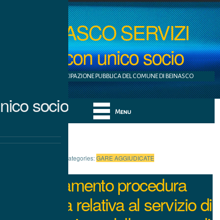
BEINASCO SERVIZI
S.r.l. con unico socio
AZIENDA A PARTECIPAZIONE PUBBLICA DEL COMUNE DI BEINASCO
nico socio
Menu
Categories:
GARE AGGIUDICATE
Affidamento procedura
negoziata relativa al servizio di