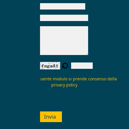
E-mail:
*
Oggetto:
Messaggio:
*
Verifica form:
Inviando il seguente modulo si prende consenso della
privacy policy
Invia