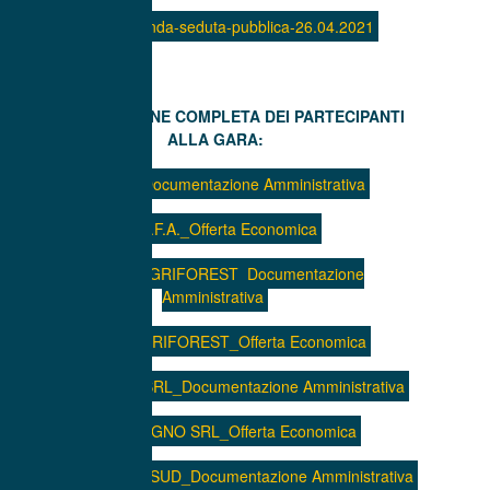
Verbale-seconda-seduta-pubblica-26.04.2021
DOCUMENTAZIONE COMPLETA DEI PARTECIPANTI
ALLA GARA:
1. I.C.F.A._Documentazione Amministrativa
1. I.C.F.A._Offerta Economica
2. COOP. AGRIFOREST_Documentazione
Amministrativa
2. COOP AGRIFOREST_Offerta Economica
3. F.LLI SOGNO SRL_Documentazione Amministrativa
3. F.LLI SOGNO SRL_Offerta Economica
4. I GIARDINI DEL SUD_Documentazione Amministrativa