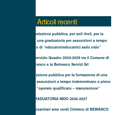
Articoli recenti
Avviso di selezione pubblica, per soli titoli, per la
formazione di una graduatoria per assunzioni a tempo
determinato di “educatori/educatrici asilo nido”
Contratto di Servizio Quadro 2024-2029 tra il Comune di
Beinasco e la Beinasco Servizi Srl
Avviso di selezione pubblica per la formazione di una
graduatoria per assunzioni a tempo indeterminato e pieno
(40 ore) di “operaio qualificato – manutentore”
GRADUATORIA NIDO 2026-2027
Trattamenti fitosanitari aree verdi Cimitero di BEINASCO