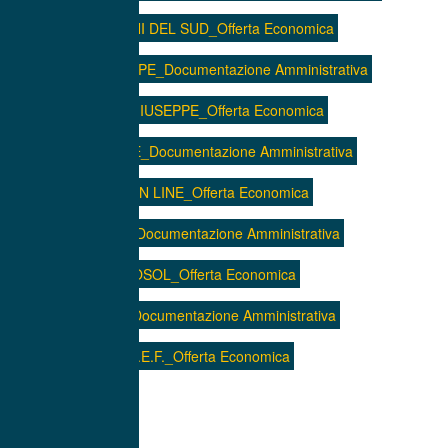
4. I GIARDINI DEL SUD_Offerta Economica
5. DAVID GIUSEPPE_Documentazione Amministrativa
5. DAVID GIUSEPPE_Offerta Economica
6. GREEN LINE_Documentazione Amministrativa
6. GREEN LINE_Offerta Economica
7. ECOSOL_Documentazione Amministrativa
7. ECOSOL_Offerta Economica
8 . I.C.E.F._Documentazione Amministrativa
8. I.C.E.F._Offerta Economica