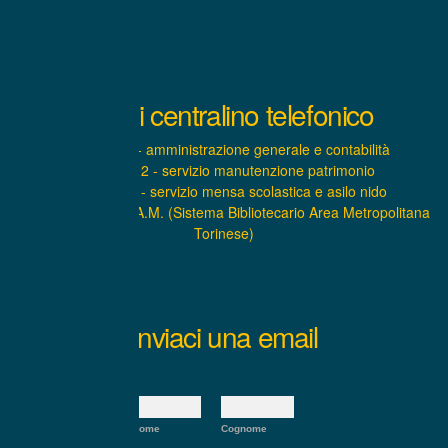
Interni centralino telefonico
INTERNO 1 - amministrazione generale e contabilità
INTERNO 2 - servizio manutenzione patrimonio
INTERNO 3 - servizio mensa scolastica e asilo nido
INTERNO 4 – S.B.A.M. (Sistema Bibliotecario Area Metropolitana
Torinese)
Inviaci una email
Nome:
*
Nome
Cognome