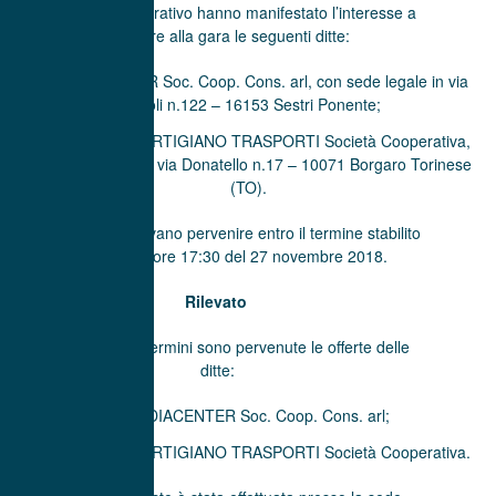
che all’avviso esplorativo hanno manifestato l’interesse a
partecipare alla gara le seguenti ditte:
MEDIACENTER Soc. Coop. Cons. arl, con sede legale in via
Borzoli n.122 – 16153 Sestri Ponente;
CONSORZIO ARTIGIANO TRASPORTI Società Cooperativa,
con sede legale in via Donatello n.17 – 10071 Borgaro Torinese
(TO).
Che le offerte dovevano pervenire entro il termine stabilito
e cioè entro le ore 17:30 del 27 novembre 2018.
Rilevato
che nei prescritti termini sono pervenute le offerte delle
ditte:
MEDIACENTER Soc. Coop. Cons. arl;
CONSORZIO ARTIGIANO TRASPORTI Società Cooperativa.