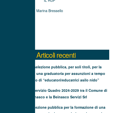
IL RUP
Marina Bressello
Articoli recenti
Avviso di selezione pubblica, per soli titoli, per la
formazione di una graduatoria per assunzioni a tempo
determinato di “educatori/educatrici asilo nido”
Contratto di Servizio Quadro 2024-2029 tra il Comune di
Beinasco e la Beinasco Servizi Srl
Avviso di selezione pubblica per la formazione di una