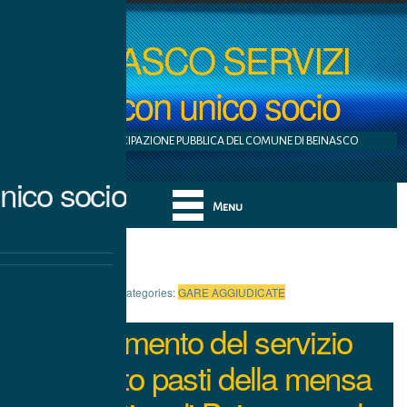
BEINASCO SERVIZI
S.r.l. con unico socio
AZIENDA A PARTECIPAZIONE PUBBLICA DEL COMUNE DI BEINASCO
nico socio
Menu
Categories:
GARE AGGIUDICATE
Affidamento del servizio
trasporto pasti della mensa