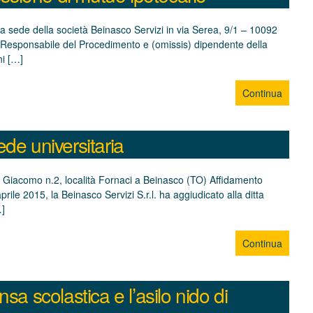
la sede della società Beinasco Servizi in via Serea, 9/1 – 10092
e Responsabile del Procedimento e (omissis) dipendente della
ni […]
Continua
sede universitaria
 San Giacomo n.2, località Fornaci a Beinasco (TO) Affidamento
e 2015, la Beinasco Servizi S.r.l. ha aggiudicato alla ditta
…]
Continua
ensa scolastica e l’asilo nido di