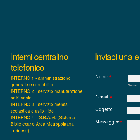
Interni centralino
Inviaci una e
telefonico
Nome:
*
INTERNO 1 - amministrazione
generale e contabilità
Nome
INTERNO 2 - servizio manutenzione
E-mail:
patrimonio
*
INTERNO 3 - servizio mensa
Oggetto:
scolastica e asilo nido
INTERNO 4 – S.B.A.M. (Sistema
Messaggio:
*
Bibliotecario Area Metropolitana
Torinese)