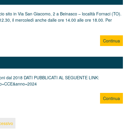
icio sito in Via San Giacomo, 2 a Beinasco – località Fornaci (TO).
 12.30, il mercoledì anche dalle ore 14.00 alle ore 18.00. Per
Continua
stazioni dal 2018 DATI PUBBLICATI AL SEGUENTE LINK:
ggetto=CCE&anno=2024
Continua
cessivo