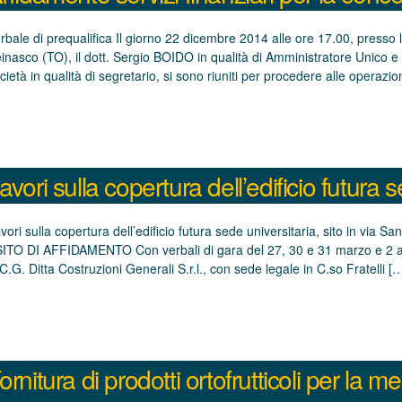
rbale di prequalifica Il giorno 22 dicembre 2014 alle ore 17.00, presso 
inasco (TO), il dott. Sergio BOIDO in qualità di Amministratore Unico 
cietà in qualità di segretario, si sono riuniti per procedere alle operazio
avori sulla copertura dell’edificio futura 
vori sulla copertura dell’edificio futura sede universitaria, sito in via
ITO DI AFFIDAMENTO Con verbali di gara del 27, 30 e 31 marzo e 2 april
C.G. Ditta Costruzioni Generali S.r.l., con sede legale in C.so Fratelli [
ornitura di prodotti ortofrutticoli per la m