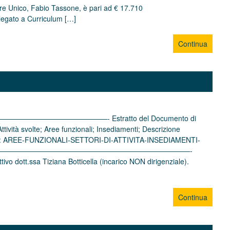
re Unico, Fabio Tassone, è pari ad € 17.710
legato a Curriculum […]
Continua
———————- Estratto del Documento di
ttività svolte; Aree funzionali; Insediamenti; Descrizione
Allegato: AREE-FUNZIONALI-SETTORI-DI-ATTIVITA-INSEDIAMENTI-
——————————————————————————————-
 dott.ssa Tiziana Botticella (incarico NON dirigenziale).
Continua