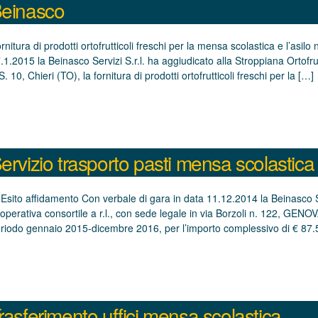
einasco
rnitura di prodotti ortofrutticoli freschi per la mensa scolastica e l’asi
.1.2015 la Beinasco Servizi S.r.l. ha aggiudicato alla Stroppiana Ortofru
S. 10, Chieri (TO), la fornitura di prodotti ortofrutticoli freschi per la […]
ervizio trasporto pasti mensa scolastica
Esito affidamento Con verbale di gara in data 11.12.2014 la Beinasco 
operativa consortile a r.l., con sede legale in via Borzoli n. 122, GENOVA
riodo gennaio 2015-dicembre 2016, per l’importo complessivo di € 87.5
rasferimento uffici mensa scolastica