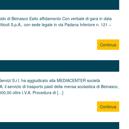
lo nido di Beinasco Esito affidamento Con verbale di gara in data
tticoli S.p.A., con sede legale in via Padana Inferiore n. 121 –
Continua
Servizi S.r.l. ha aggiudicato alla MEDIACENTER società
, il servizio di trasporto pasti della mensa scolastica di Beinasco,
00,00 oltre I.V.A. Procedura di […]
Continua