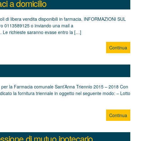
i a domicilio
icoli di libera vendita disponibili in farmacia. INFORMAZIONI SUL
mero 0113589125 o inviando una mail a
. Le richieste saranno evase entro la […]
Continua
eneri per la Farmacia comunale Sant’Anna Triennio 2015 – 2018 Con
dicato la fornitura triennale in oggetto nel seguente modo: – Lotto
Continua
essione di mutuo ipotecario