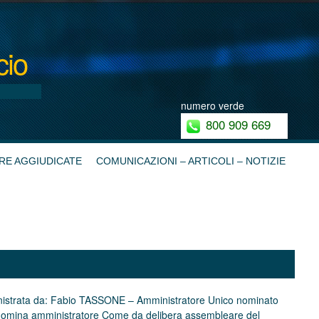
cio
numero verde
800 909 669
RE AGGIUDICATE
COMUNICAZIONI – ARTICOLI – NOTIZIE
inistrata da: Fabio TASSONE – Amministratore Unico nominato
nomina amministratore Come da delibera assembleare del